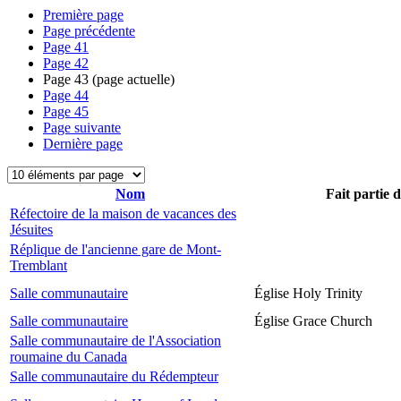
Première page
Page précédente
Page
41
Page
42
Page
43
(page actuelle)
Page
44
Page
45
Page suivante
Dernière page
Nom
Fait partie 
Réfectoire de la maison de vacances des
Jésuites
Réplique de l'ancienne gare de Mont-
Tremblant
Salle communautaire
Église Holy Trinity
Salle communautaire
Église Grace Church
Salle communautaire de l'Association
roumaine du Canada
Salle communautaire du Rédempteur