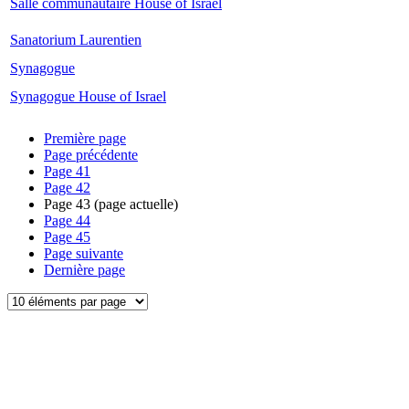
Salle communautaire House of Israel
Sanatorium Laurentien
Synagogue
Synagogue House of Israel
Première page
Page précédente
Page
41
Page
42
Page
43
(page actuelle)
Page
44
Page
45
Page suivante
Dernière page