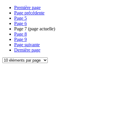
Première page
Page précédente
Page
5
Page
6
Page
7
(page actuelle)
Page
8
Page
9
Page suivante
Dernière page