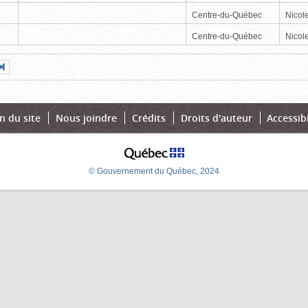
Centre-du-Québec
Nicole
Centre-du-Québec
Nicole
Page
Dernière
nte
page
n du site
Nous joindre
Crédits
Droits d'auteur
Accessibi
© Gouvernement du Québec, 2024