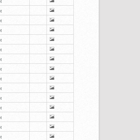
t
t
t
t
t
t
t
t
t
t
t
t
t
t
t