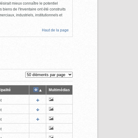
ésirait mieux connaître le potentiel
s biens de l'Inventaire ont été construits
rciaux, industriels, institutionnels et
Haut de la page
ipalité
Multimédias
t
t
t
t