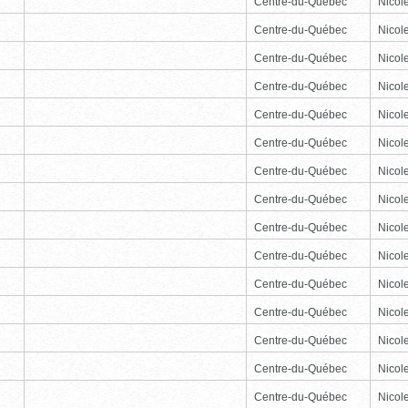
Centre-du-Québec
Nicole
Centre-du-Québec
Nicole
Centre-du-Québec
Nicole
Centre-du-Québec
Nicole
Centre-du-Québec
Nicole
Centre-du-Québec
Nicole
Centre-du-Québec
Nicole
Centre-du-Québec
Nicole
Centre-du-Québec
Nicole
Centre-du-Québec
Nicole
Centre-du-Québec
Nicole
Centre-du-Québec
Nicole
Centre-du-Québec
Nicole
Centre-du-Québec
Nicole
Centre-du-Québec
Nicole