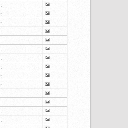
t
t
t
t
t
t
t
t
t
t
t
t
t
t