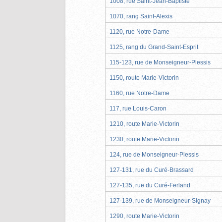
1008, rue Saint-Jean-Baptiste
1070, rang Saint-Alexis
1120, rue Notre-Dame
1125, rang du Grand-Saint-Esprit
115-123, rue de Monseigneur-Plessis
1150, route Marie-Victorin
1160, rue Notre-Dame
117, rue Louis-Caron
1210, route Marie-Victorin
1230, route Marie-Victorin
124, rue de Monseigneur-Plessis
127-131, rue du Curé-Brassard
127-135, rue du Curé-Ferland
127-139, rue de Monseigneur-Signay
1290, route Marie-Victorin