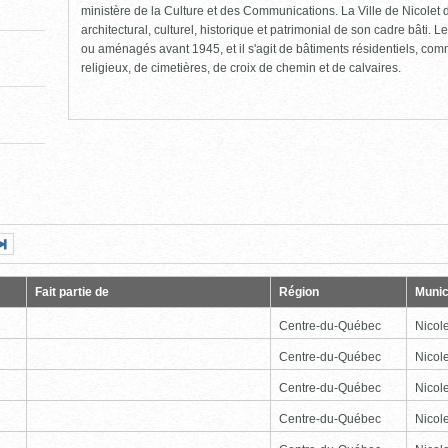
ministère de la Culture et des Communications. La Ville de Nicolet d
architectural, culturel, historique et patrimonial de son cadre bâti. Le
ou aménagés avant 1945, et il s'agit de bâtiments résidentiels, comme
religieux, de cimetières, de croix de chemin et de calvaires.
Page
Dernière
nte
page
Fait partie de
Région
Munic
Centre-du-Québec
Nicole
Centre-du-Québec
Nicole
Centre-du-Québec
Nicole
Centre-du-Québec
Nicole