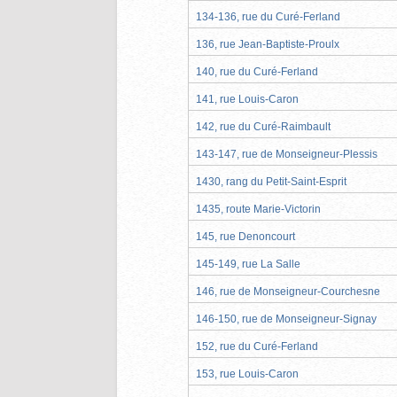
134-136, rue du Curé-Ferland
136, rue Jean-Baptiste-Proulx
140, rue du Curé-Ferland
141, rue Louis-Caron
142, rue du Curé-Raimbault
143-147, rue de Monseigneur-Plessis
1430, rang du Petit-Saint-Esprit
1435, route Marie-Victorin
145, rue Denoncourt
145-149, rue La Salle
146, rue de Monseigneur-Courchesne
146-150, rue de Monseigneur-Signay
152, rue du Curé-Ferland
153, rue Louis-Caron