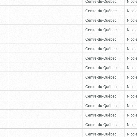
Centre-du-Québec
Nicole
Centre-du-Québec
Nicole
Centre-du-Québec
Nicole
Centre-du-Québec
Nicole
Centre-du-Québec
Nicole
Centre-du-Québec
Nicole
Centre-du-Québec
Nicole
Centre-du-Québec
Nicole
Centre-du-Québec
Nicole
Centre-du-Québec
Nicole
Centre-du-Québec
Nicole
Centre-du-Québec
Nicole
Centre-du-Québec
Nicole
Centre-du-Québec
Nicole
Centre-du-Québec
Nicole