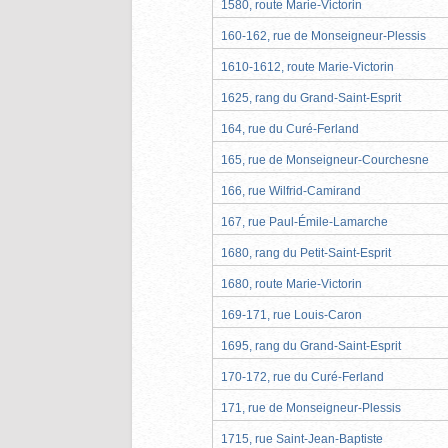
1580, route Marie-Victorin
160-162, rue de Monseigneur-Plessis
1610-1612, route Marie-Victorin
1625, rang du Grand-Saint-Esprit
164, rue du Curé-Ferland
165, rue de Monseigneur-Courchesne
166, rue Wilfrid-Camirand
167, rue Paul-Émile-Lamarche
1680, rang du Petit-Saint-Esprit
1680, route Marie-Victorin
169-171, rue Louis-Caron
1695, rang du Grand-Saint-Esprit
170-172, rue du Curé-Ferland
171, rue de Monseigneur-Plessis
1715, rue Saint-Jean-Baptiste