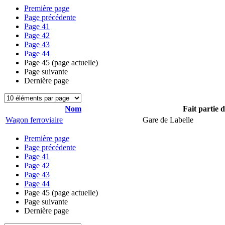
Première page
Page précédente
Page
41
Page
42
Page
43
Page
44
Page
45
(page actuelle)
Page suivante
Dernière page
Nom
Fait partie 
Wagon ferroviaire
Gare de Labelle
Première page
Page précédente
Page
41
Page
42
Page
43
Page
44
Page
45
(page actuelle)
Page suivante
Dernière page