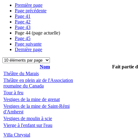
Première page
Page précédente
Page
41
Page
42
Page
43
Page
44
(page actuelle)
Page
45
Page suivante
Dernière page
Nom
Fait partie 
Théâtre du Marais
Théâtre en plein air de l'Association
roumaine du Canada
Tour à feu
Vestiges de la mine de grenat
Vestiges de la mine de Saint-Rémi
d'Amherst
Vestiges de moulin à scie
Vierge à l'enfant sur l'eau
Villa Chrystal