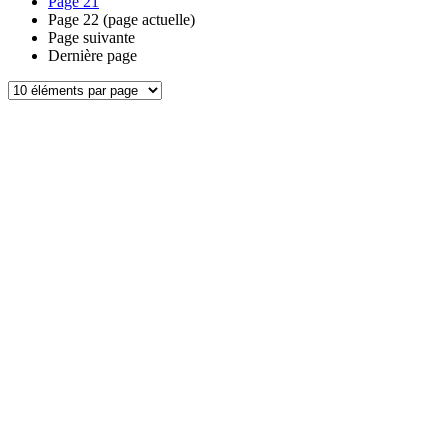
Page
21
Page
22
(page actuelle)
Page suivante
Dernière page