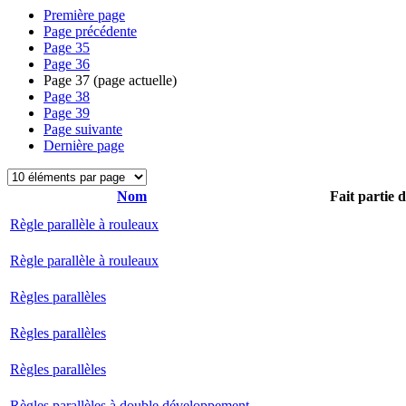
Première page
Page précédente
Page
35
Page
36
Page
37
(page actuelle)
Page
38
Page
39
Page suivante
Dernière page
Nom
Fait partie 
Règle parallèle à rouleaux
Règle parallèle à rouleaux
Règles parallèles
Règles parallèles
Règles parallèles
Règles parallèles à double développement