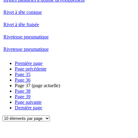
Rivet à tête conique
Rivet à tête fraisée
Riveteuse pneumatique
Riveteuse pneumatique
Première page
Page précédente
Page
35
Page
36
Page
37
(page actuelle)
Page
38
Page
39
Page suivante
Dernière page