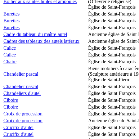
Boîtier aux saintes huiles et ampoules
(Orfèvrerie religieuse)
Église de Saint-François
Burettes
Église de Saint-François
Burettes
Église de Saint-François
Burettes
Église de Saint-François
Cadre du tableau du maître-autel
Ancienne église de Saint-
Cadres des tableaux des autels latéraux
Ancienne église de Saint-
Calice
Église de Saint-François
Calice
Église de Saint-François
Chaire
Église de Saint-François
Biens mobiliers à caractèr
Chandelier pascal
(Sculpture antérieure à 1
Église de Saint-Pierre
Chandelier pascal
Église de Saint-François
Chandeliers d'autel
Église de Saint-François
Ciboire
Église de Saint-François
Ciboire
Église de Saint-François
Croix de procession
Église de Saint-François
Croix de procession
Ancienne église de Saint-
Crucifix d'autel
Église de Saint-François
Crucifix d'autel
Église de Saint-François