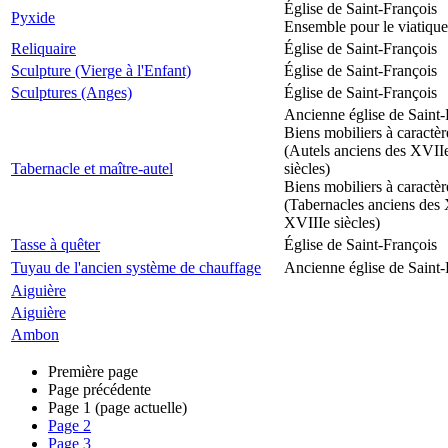
Église de Saint-François
Pyxide
Ensemble pour le viatique
Reliquaire
Église de Saint-François
Sculpture (Vierge à l'Enfant)
Église de Saint-François
Sculptures (Anges)
Église de Saint-François
Ancienne église de Saint-
Biens mobiliers à caractèr
(Autels anciens des XVII
Tabernacle et maître-autel
siècles)
Biens mobiliers à caractèr
(Tabernacles anciens des 
XVIIIe siècles)
Tasse à quêter
Église de Saint-François
Tuyau de l'ancien système de chauffage
Ancienne église de Saint-
Aiguière
Aiguière
Ambon
Première page
Page précédente
Page
1
(page actuelle)
Page
2
Page
3