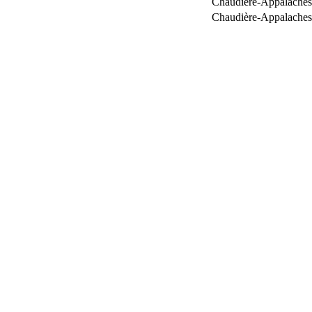
Chaudière-Appalaches
Chaudière-Appalaches