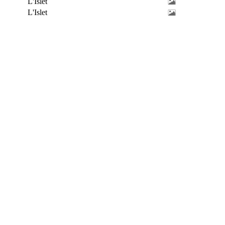
L'Islet
L'Islet