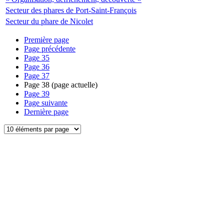
Secteur des phares de Port-Saint-François
Secteur du phare de Nicolet
Première page
Page précédente
Page
35
Page
36
Page
37
Page
38
(page actuelle)
Page
39
Page suivante
Dernière page