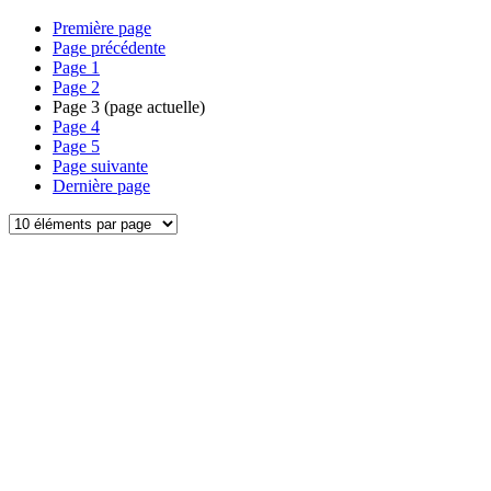
Première page
Page précédente
Page
1
Page
2
Page
3
(page actuelle)
Page
4
Page
5
Page suivante
Dernière page