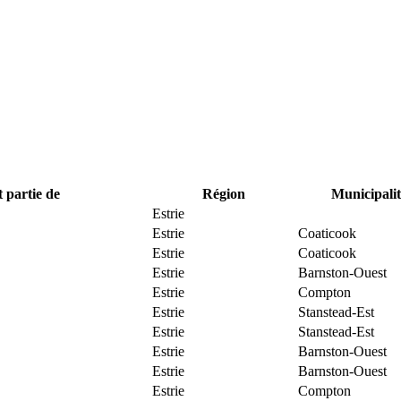
t partie de
Région
Municipalit
Estrie
Estrie
Coaticook
Estrie
Coaticook
Estrie
Barnston-Ouest
Estrie
Compton
Estrie
Stanstead-Est
Estrie
Stanstead-Est
Estrie
Barnston-Ouest
Estrie
Barnston-Ouest
Estrie
Compton