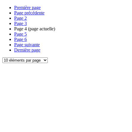
Première page
Page précédente
Page
2
Page
3
Page
4
(page actuelle)
Page
5
Page
6
Page suivante
Dernière page