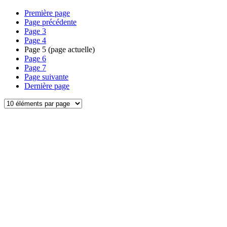
Première page
Page précédente
Page
3
Page
4
Page
5
(page actuelle)
Page
6
Page
7
Page suivante
Dernière page