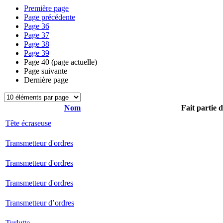
Première page
Page précédente
Page
36
Page
37
Page
38
Page
39
Page
40
(page actuelle)
Page suivante
Dernière page
Nom
Fait partie 
Tête écraseuse
Transmetteur d'ordres
Transmetteur d'ordres
Transmetteur d'ordres
Transmetteur d’ordres
Turlutte