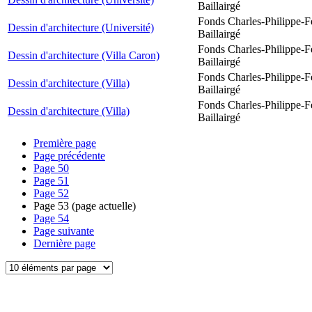
Baillairgé
Fonds Charles-Philippe-F
Dessin d'architecture (Université)
Baillairgé
Fonds Charles-Philippe-F
Dessin d'architecture (Villa Caron)
Baillairgé
Fonds Charles-Philippe-F
Dessin d'architecture (Villa)
Baillairgé
Fonds Charles-Philippe-F
Dessin d'architecture (Villa)
Baillairgé
Première page
Page précédente
Page
50
Page
51
Page
52
Page
53
(page actuelle)
Page
54
Page suivante
Dernière page