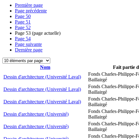
Première page
Page précédente
Page
50
Page
51
Page
52
Page
53
(page actuelle)
Page
54
Page suivante
Dernière page
Nom
Fait partie 
Fonds Charles-Philippe-F
Dessin d'architecture (Université Laval)
Baillairgé
Fonds Charles-Philippe-F
Dessin d'architecture (Université Laval)
Baillairgé
Fonds Charles-Philippe-F
Dessin d'architecture (Université Laval)
Baillairgé
Fonds Charles-Philippe-F
Dessin d'architecture (Université)
Baillairgé
Fonds Charles-Philippe-F
Dessin d'architecture (Université)
Baillairgé
Fonds Charles-Philippe-F
Dessin d'architecture (Université)