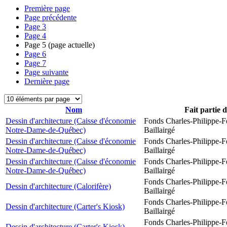
Première page
Page précédente
Page
3
Page
4
Page
5
(page actuelle)
Page
6
Page
7
Page suivante
Dernière page
Nom
Fait partie 
Dessin d'architecture (Caisse d'économie
Fonds Charles-Philippe-F
Notre-Dame-de-Québec)
Baillairgé
Dessin d'architecture (Caisse d'économie
Fonds Charles-Philippe-F
Notre-Dame-de-Québec)
Baillairgé
Dessin d'architecture (Caisse d'économie
Fonds Charles-Philippe-F
Notre-Dame-de-Québec)
Baillairgé
Fonds Charles-Philippe-F
Dessin d'architecture (Calorifère)
Baillairgé
Fonds Charles-Philippe-F
Dessin d'architecture (Carter's Kiosk)
Baillairgé
Fonds Charles-Philippe-F
Dessin d'architecture (Carter's Kiosk)