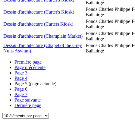
Baillairgé
Fonds Charles-Philippe-F
Dessin d'architecture (Carter's Kiosk)
Baillairgé
Fonds Charles-Philippe-F
Dessin d'architecture (Carters Kiosk)
Baillairgé
Fonds Charles-Philippe-F
Dessin d'architecture (Champlain Market)
Baillairgé
Dessin d'architecture (Chapel of the Grey
Fonds Charles-Philippe-F
Nuns Asylum)
Baillairgé
Première page
Page précédente
Page
3
Page
4
Page
5
(page actuelle)
Page
6
Page
7
Page suivante
Dernière page