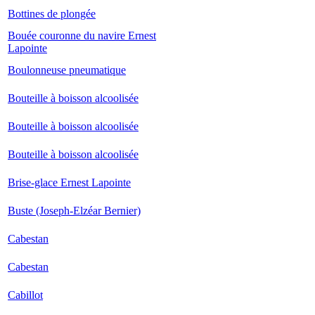
Bottines de plongée
Bouée couronne du navire Ernest
Lapointe
Boulonneuse pneumatique
Bouteille à boisson alcoolisée
Bouteille à boisson alcoolisée
Bouteille à boisson alcoolisée
Brise-glace Ernest Lapointe
Buste (Joseph-Elzéar Bernier)
Cabestan
Cabestan
Cabillot