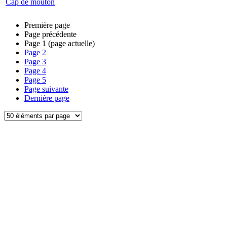
Cap de mouton
Première page
Page précédente
Page
1
(page actuelle)
Page
2
Page
3
Page
4
Page
5
Page suivante
Dernière page