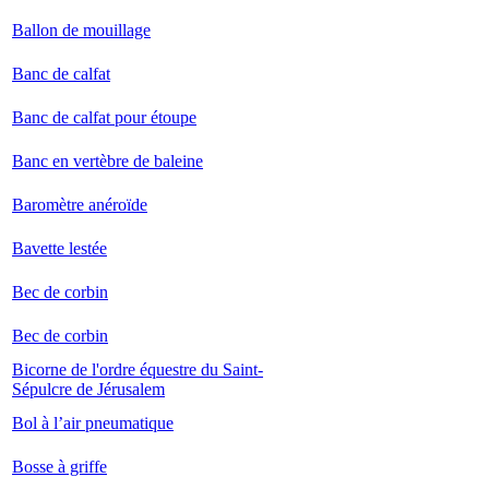
Ballon de mouillage
Banc de calfat
Banc de calfat pour étoupe
Banc en vertèbre de baleine
Baromètre anéroïde
Bavette lestée
Bec de corbin
Bec de corbin
Bicorne de l'ordre équestre du Saint-
Sépulcre de Jérusalem
Bol à l’air pneumatique
Bosse à griffe