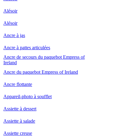
Alésoir
Alésoir
Ancre à jas
Ancre à pattes articulées
Ancre de secours du paquebot Empress of
Ireland
Ancre du paquebot Empress of Ireland
Ancre flottante
Appareil-photo à soufflet
Assiette à dessert
Assiette à salade
Assiette creuse