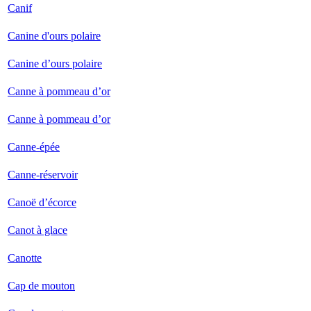
Canif
Canine d'ours polaire
Canine d’ours polaire
Canne à pommeau d’or
Canne à pommeau d’or
Canne-épée
Canne-réservoir
Canoë d’écorce
Canot à glace
Canotte
Cap de mouton