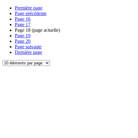
Première page
Page précédente
Page
16
Page
17
Page
18
(page actuelle)
Page
19
Page
20
Page suivante
Dernière page