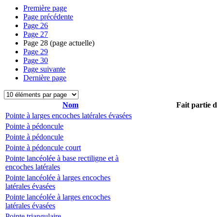
Première page
Page précédente
Page
26
Page
27
Page
28
(page actuelle)
Page
29
Page
30
Page suivante
Dernière page
Nom
Fait partie 
Pointe à larges encoches latérales évasées
Pointe à pédoncule
Pointe à pédoncule
Pointe à pédoncule court
Pointe lancéolée à base rectiligne et à
encoches latérales
Pointe lancéolée à larges encoches
latérales évasées
Pointe lancéolée à larges encoches
latérales évasées
Pointe triangulaire