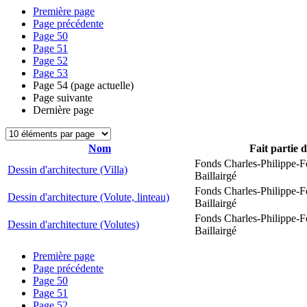
Première page
Page précédente
Page
50
Page
51
Page
52
Page
53
Page
54
(page actuelle)
Page suivante
Dernière page
Nom
Fait partie 
Fonds Charles-Philippe-F
Dessin d'architecture (Villa)
Baillairgé
Fonds Charles-Philippe-F
Dessin d'architecture (Volute, linteau)
Baillairgé
Fonds Charles-Philippe-F
Dessin d'architecture (Volutes)
Baillairgé
Première page
Page précédente
Page
50
Page
51
Page
52