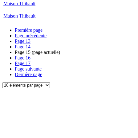
Maison Thibault
Maison Thibault
Première page
Page précédente
Page
13
Page
14
Page
15
(page actuelle)
Page
16
Page
17
Page suivante
Dernière page