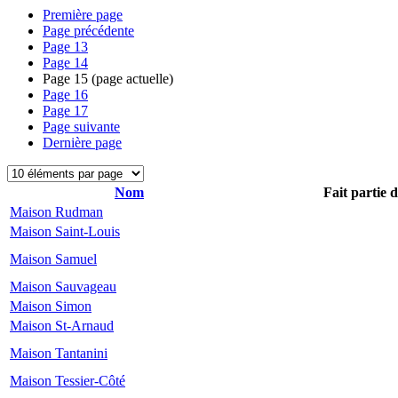
Première page
Page précédente
Page
13
Page
14
Page
15
(page actuelle)
Page
16
Page
17
Page suivante
Dernière page
Nom
Fait partie 
Maison Rudman
Maison Saint-Louis
Maison Samuel
Maison Sauvageau
Maison Simon
Maison St-Arnaud
Maison Tantanini
Maison Tessier-Côté