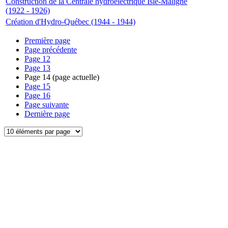
Construction de la Centrale hydroélectrique Isle-Maligne
(1922 - 1926)
Création d'Hydro-Québec (1944 - 1944)
Première page
Page précédente
Page
12
Page
13
Page
14
(page actuelle)
Page
15
Page
16
Page suivante
Dernière page