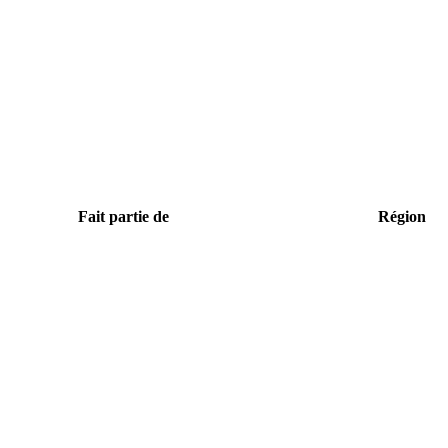
Fait partie de
Région