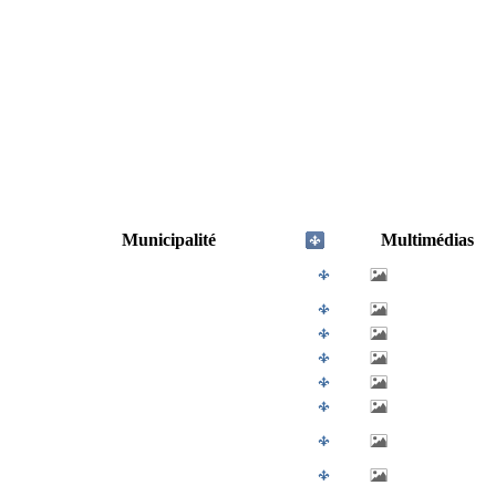
Municipalité
Multimédias