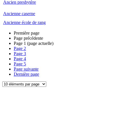
Ancien presbytère
Ancienne caserne
Ancienne école de rang
Première page
Page précédente
Page
1
(page actuelle)
Page
2
Page
3
Page
4
Page
5
Page suivante
Dernière page