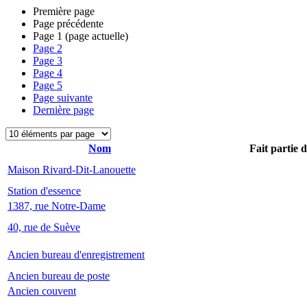
Première page
Page précédente
Page
1
(page actuelle)
Page
2
Page
3
Page
4
Page
5
Page suivante
Dernière page
Nom
Fait partie 
Maison Rivard-Dit-Lanouette
Station d'essence
1387, rue Notre-Dame
40, rue de Suève
Ancien bureau d'enregistrement
Ancien bureau de poste
Ancien couvent