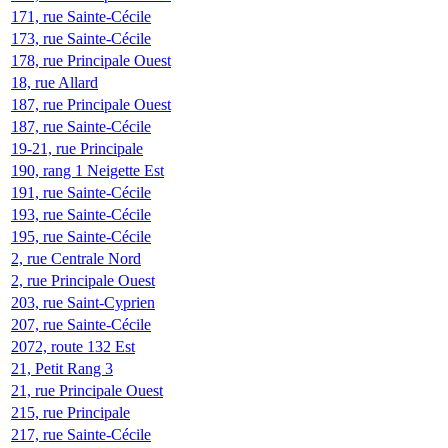
171, rue Sainte-Cécile
173, rue Sainte-Cécile
178, rue Principale Ouest
18, rue Allard
187, rue Principale Ouest
187, rue Sainte-Cécile
19-21, rue Principale
190, rang 1 Neigette Est
191, rue Sainte-Cécile
193, rue Sainte-Cécile
195, rue Sainte-Cécile
2, rue Centrale Nord
2, rue Principale Ouest
203, rue Saint-Cyprien
207, rue Sainte-Cécile
2072, route 132 Est
21, Petit Rang 3
21, rue Principale Ouest
215, rue Principale
217, rue Sainte-Cécile