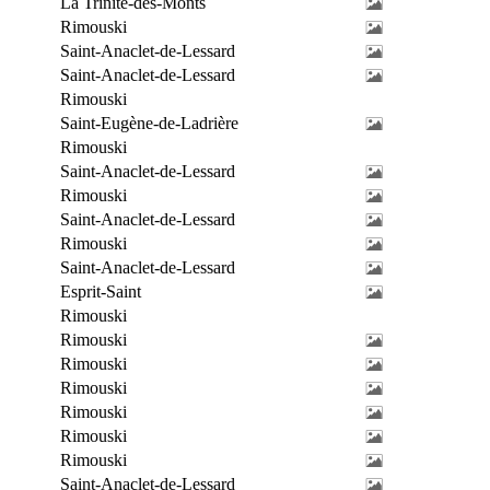
La Trinité-des-Monts
Rimouski
Saint-Anaclet-de-Lessard
Saint-Anaclet-de-Lessard
Rimouski
Saint-Eugène-de-Ladrière
Rimouski
Saint-Anaclet-de-Lessard
Rimouski
Saint-Anaclet-de-Lessard
Rimouski
Saint-Anaclet-de-Lessard
Esprit-Saint
Rimouski
Rimouski
Rimouski
Rimouski
Rimouski
Rimouski
Rimouski
Saint-Anaclet-de-Lessard