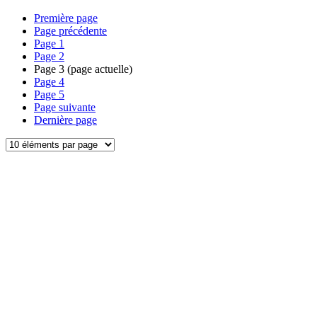
Première page
Page précédente
Page
1
Page
2
Page
3
(page actuelle)
Page
4
Page
5
Page suivante
Dernière page