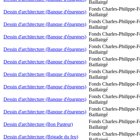
Baillairgé
Fonds Charles-Philippe-F
Dessin d'architecture (Banque d'épargnes)
Baillairgé
Fonds Charles-Philippe-F
Dessin d'architecture (Banque d'épargnes)
Baillairgé
Fonds Charles-Philippe-F
Dessin d'architecture (Banque d'épargnes)
Baillairgé
Fonds Charles-Philippe-F
Dessin d'architecture (Banque d'épargnes)
Baillairgé
Fonds Charles-Philippe-F
Dessin d'architecture (Banque d'épargnes)
Baillairgé
Fonds Charles-Philippe-F
Dessin d'architecture (Banque d'épargnes)
Baillairgé
Fonds Charles-Philippe-F
Dessin d'architecture (Banque d'épargnes)
Baillairgé
Fonds Charles-Philippe-F
Dessin d'architecture (Banque d'épargnes)
Baillairgé
Fonds Charles-Philippe-F
Dessin d'architecture (Banque d'épargnes)
Baillairgé
Fonds Charles-Philippe-F
Dessin d'architecture (Bon Pasteur)
Baillairgé
Fonds Charles-Philippe-F
Dessin d'architecture (Brigade du feu)
Baillairgé