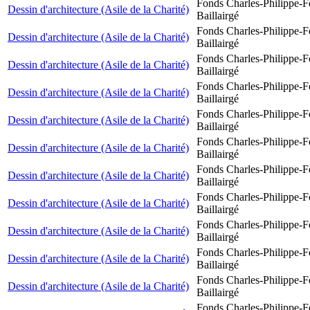
Fonds Charles-Philippe-F
Dessin d'architecture (Asile de la Charité)
Baillairgé
Fonds Charles-Philippe-F
Dessin d'architecture (Asile de la Charité)
Baillairgé
Fonds Charles-Philippe-F
Dessin d'architecture (Asile de la Charité)
Baillairgé
Fonds Charles-Philippe-F
Dessin d'architecture (Asile de la Charité)
Baillairgé
Fonds Charles-Philippe-F
Dessin d'architecture (Asile de la Charité)
Baillairgé
Fonds Charles-Philippe-F
Dessin d'architecture (Asile de la Charité)
Baillairgé
Fonds Charles-Philippe-F
Dessin d'architecture (Asile de la Charité)
Baillairgé
Fonds Charles-Philippe-F
Dessin d'architecture (Asile de la Charité)
Baillairgé
Fonds Charles-Philippe-F
Dessin d'architecture (Asile de la Charité)
Baillairgé
Fonds Charles-Philippe-F
Dessin d'architecture (Asile de la Charité)
Baillairgé
Fonds Charles-Philippe-F
Dessin d'architecture (Asile de la Charité)
Baillairgé
Fonds Charles-Philippe-F