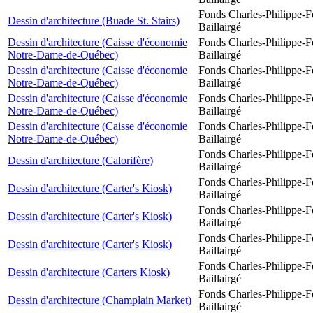
Fonds Charles-Philippe-F
Dessin d'architecture (Buade St. Stairs)
Baillairgé
Dessin d'architecture (Caisse d'économie
Fonds Charles-Philippe-F
Notre-Dame-de-Québec)
Baillairgé
Dessin d'architecture (Caisse d'économie
Fonds Charles-Philippe-F
Notre-Dame-de-Québec)
Baillairgé
Dessin d'architecture (Caisse d'économie
Fonds Charles-Philippe-F
Notre-Dame-de-Québec)
Baillairgé
Dessin d'architecture (Caisse d'économie
Fonds Charles-Philippe-F
Notre-Dame-de-Québec)
Baillairgé
Fonds Charles-Philippe-F
Dessin d'architecture (Calorifère)
Baillairgé
Fonds Charles-Philippe-F
Dessin d'architecture (Carter's Kiosk)
Baillairgé
Fonds Charles-Philippe-F
Dessin d'architecture (Carter's Kiosk)
Baillairgé
Fonds Charles-Philippe-F
Dessin d'architecture (Carter's Kiosk)
Baillairgé
Fonds Charles-Philippe-F
Dessin d'architecture (Carters Kiosk)
Baillairgé
Fonds Charles-Philippe-F
Dessin d'architecture (Champlain Market)
Baillairgé