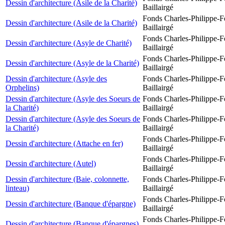
Dessin d'architecture (Asile de la Charité)
Baillairgé
Fonds Charles-Philippe-F
Dessin d'architecture (Asile de la Charité)
Baillairgé
Fonds Charles-Philippe-F
Dessin d'architecture (Asyle de Charité)
Baillairgé
Fonds Charles-Philippe-F
Dessin d'architecture (Asyle de la Charité)
Baillairgé
Dessin d'architecture (Asyle des
Fonds Charles-Philippe-F
Orphelins)
Baillairgé
Dessin d'architecture (Asyle des Soeurs de
Fonds Charles-Philippe-F
la Charité)
Baillairgé
Dessin d'architecture (Asyle des Soeurs de
Fonds Charles-Philippe-F
la Charité)
Baillairgé
Fonds Charles-Philippe-F
Dessin d'architecture (Attache en fer)
Baillairgé
Fonds Charles-Philippe-F
Dessin d'architecture (Autel)
Baillairgé
Dessin d'architecture (Baie, colonnette,
Fonds Charles-Philippe-F
linteau)
Baillairgé
Fonds Charles-Philippe-F
Dessin d'architecture (Banque d'épargne)
Baillairgé
Fonds Charles-Philippe-F
Dessin d'architecture (Banque d'épargnes)