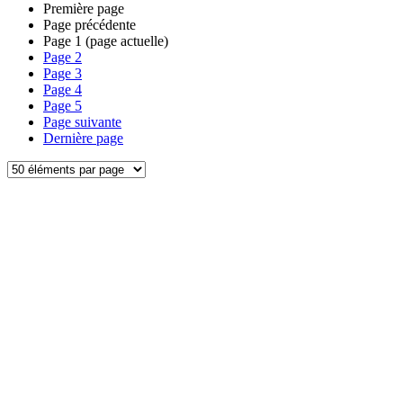
Première page
Page précédente
Page
1
(page actuelle)
Page
2
Page
3
Page
4
Page
5
Page suivante
Dernière page