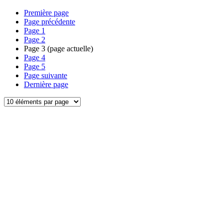
Première page
Page précédente
Page
1
Page
2
Page
3
(page actuelle)
Page
4
Page
5
Page suivante
Dernière page