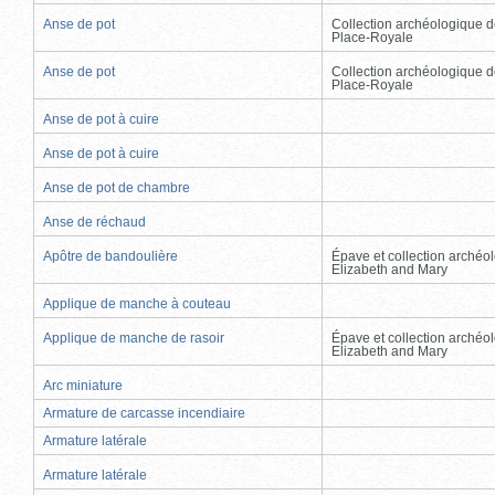
Anse de pot
Collection archéologique d
Place-Royale
Anse de pot
Collection archéologique d
Place-Royale
Anse de pot à cuire
Anse de pot à cuire
Anse de pot de chambre
Anse de réchaud
Apôtre de bandoulière
Épave et collection archéo
Elizabeth and Mary
Applique de manche à couteau
Applique de manche de rasoir
Épave et collection archéo
Elizabeth and Mary
Arc miniature
Armature de carcasse incendiaire
Armature latérale
Armature latérale