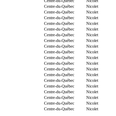
Centre-du-Québec
Nicolet
Centre-du-Québec
Nicolet
Centre-du-Québec
Nicolet
Centre-du-Québec
Nicolet
Centre-du-Québec
Nicolet
Centre-du-Québec
Nicolet
Centre-du-Québec
Nicolet
Centre-du-Québec
Nicolet
Centre-du-Québec
Nicolet
Centre-du-Québec
Nicolet
Centre-du-Québec
Nicolet
Centre-du-Québec
Nicolet
Centre-du-Québec
Nicolet
Centre-du-Québec
Nicolet
Centre-du-Québec
Nicolet
Centre-du-Québec
Nicolet
Centre-du-Québec
Nicolet
Centre-du-Québec
Nicolet
Centre-du-Québec
Nicolet
Centre-du-Québec
Nicolet