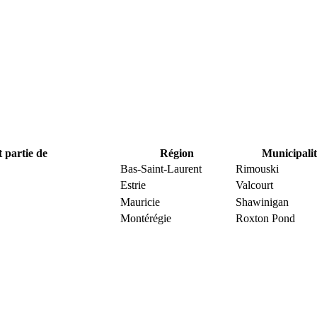
t partie de
Région
Municipalit
Bas-Saint-Laurent
Rimouski
Estrie
Valcourt
Mauricie
Shawinigan
Montérégie
Roxton Pond