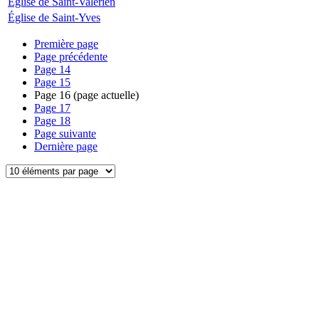
Église de Saint-Valérien
Église de Saint-Yves
Première page
Page précédente
Page
14
Page
15
Page
16
(page actuelle)
Page
17
Page
18
Page suivante
Dernière page