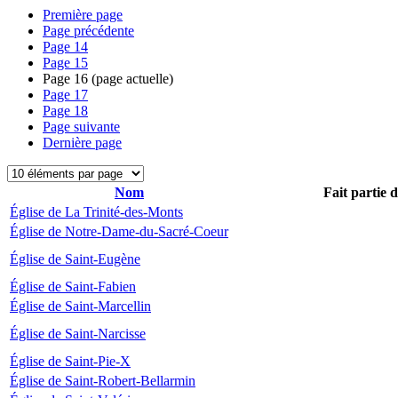
Première page
Page précédente
Page
14
Page
15
Page
16
(page actuelle)
Page
17
Page
18
Page suivante
Dernière page
Nom
Fait partie 
Église de La Trinité-des-Monts
Église de Notre-Dame-du-Sacré-Coeur
Église de Saint-Eugène
Église de Saint-Fabien
Église de Saint-Marcellin
Église de Saint-Narcisse
Église de Saint-Pie-X
Église de Saint-Robert-Bellarmin