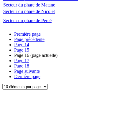
Secteur du phare de Matane
Secteur du phare de Nicolet
Secteur du phare de Percé
Première page
Page précédente
Page
14
Page
15
Page
16
(page actuelle)
Page
17
Page
18
Page suivante
Dernière page