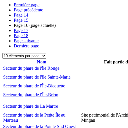
Première page
Page précédente
Page
14
Page
15
Page
16
(page actuelle)
Page
17
Page
18
Page suivante
Dernière page
Nom
Fait partie 
Secteur du phare de l'île Rouge
Secteur du phare de l'île Sainte-Marie
Secteur du phare de l'Île-Bicquette
Secteur du phare de l'Île-Brion
Secteur du phare de La Martre
Secteur du phare de la Petite Île au
Site patrimonial de l'Arch
Marteau
Mingan
Secteur du phare de la Pointe Sud Ouest