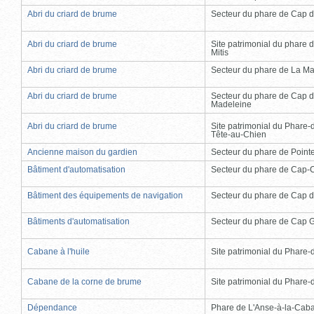
Abri du criard de brume
Secteur du phare de Cap d
Abri du criard de brume
Site patrimonial du phare d
Mitis
Abri du criard de brume
Secteur du phare de La Ma
Abri du criard de brume
Secteur du phare de Cap d
Madeleine
Abri du criard de brume
Site patrimonial du Phare-
Tête-au-Chien
Ancienne maison du gardien
Secteur du phare de Point
Bâtiment d'automatisation
Secteur du phare de Cap-
Bâtiment des équipements de navigation
Secteur du phare de Cap d
Bâtiments d'automatisation
Secteur du phare de Cap 
Cabane à l'huile
Site patrimonial du Phare-de
Cabane de la corne de brume
Site patrimonial du Phare-de
Dépendance
Phare de L'Anse-à-la-Cab