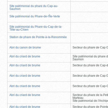
Site patrimonial du phare du Cap-au-
Saumon
Site patrimonial du Phare-de-l'Île-Verte
Site patrimonial du Phare-du-Cap-de-la-
Tête-au-Chien
Station de phare de Pointe-à-la-Renommée
Abri du canon de brume
Secteur du phare de Cap 
Abri du criard de brume
Site patrimonial du phare 
Saumon
Abri du criard de brume
Secteur du phare de Cap-
Abri du criard de brume
Secteur du phare de Cap 
Abri du criard de brume
Secteur du phare de Cap-
Abri du criard de brume
Secteur du phare de la Peti
Marteau
Site patrimonial de l'Arch
Abri du criard de brume
Secteur du phare de Point