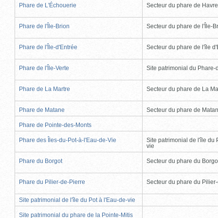
Phare de L'Échouerie
Secteur du phare de Havr
Phare de l'Île-Brion
Secteur du phare de l'Île-B
Phare de l'Île-d'Entrée
Secteur du phare de l'île d
Phare de l'Île-Verte
Site patrimonial du Phare-de
Phare de La Martre
Secteur du phare de La Ma
Phare de Matane
Secteur du phare de Mata
Phare de Pointe-des-Monts
Phare des Îles-du-Pot-à-l'Eau-de-Vie
Site patrimonial de l'île du 
vie
Phare du Borgot
Secteur du phare du Borgo
Phare du Pilier-de-Pierre
Secteur du phare du Pilier
Site patrimonial de l'île du Pot à l'Eau-de-vie
Site patrimonial du phare de la Pointe-Mitis