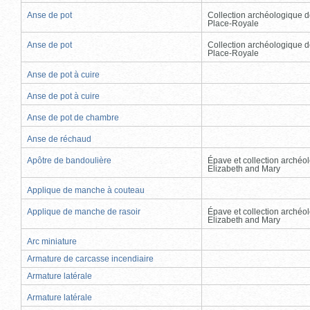
Anse de pot
Collection archéologique d
Place-Royale
Anse de pot
Collection archéologique d
Place-Royale
Anse de pot à cuire
Anse de pot à cuire
Anse de pot de chambre
Anse de réchaud
Apôtre de bandoulière
Épave et collection archéo
Elizabeth and Mary
Applique de manche à couteau
Applique de manche de rasoir
Épave et collection archéo
Elizabeth and Mary
Arc miniature
Armature de carcasse incendiaire
Armature latérale
Armature latérale