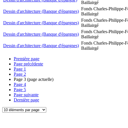
Baillairgé
Fonds Charles-Philippe-F
Dessin d'architecture (Banque d'épargnes)
Baillairgé
Fonds Charles-Philippe-F
Dessin d'architecture (Banque d'épargnes)
Baillairgé
Fonds Charles-Philippe-F
Dessin d'architecture (Banque d'épargnes)
Baillairgé
Fonds Charles-Philippe-F
Dessin d'architecture (Banque d'épargnes)
Baillairgé
Première page
Page précédente
Page
1
Page
2
Page
3
(page actuelle)
Page
4
Page
5
Page suivante
Dernière page