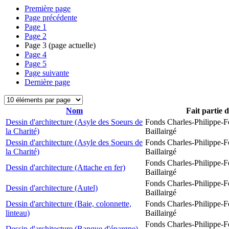
Première page
Page précédente
Page
1
Page
2
Page
3
(page actuelle)
Page
4
Page
5
Page suivante
Dernière page
Nom
Fait partie 
Dessin d'architecture (Asyle des Soeurs de
Fonds Charles-Philippe-F
la Charité)
Baillairgé
Dessin d'architecture (Asyle des Soeurs de
Fonds Charles-Philippe-F
la Charité)
Baillairgé
Fonds Charles-Philippe-F
Dessin d'architecture (Attache en fer)
Baillairgé
Fonds Charles-Philippe-F
Dessin d'architecture (Autel)
Baillairgé
Dessin d'architecture (Baie, colonnette,
Fonds Charles-Philippe-F
linteau)
Baillairgé
Fonds Charles-Philippe-F
Dessin d'architecture (Banque d'épargne)