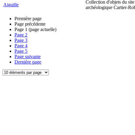
Collection d'objets du site
Aiguille
archéologique Cartier-Ro
Première page
Page précédente
Page
1
(page actuelle)
Page
2
Page
3
Page
4
Page
5
Page suivante
Dernière page