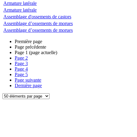
Armature latérale
Armature latérale
Assemblage d'ossements de castors
Assemblage d’ossements de morues
Assemblage d’ossements de morues
Première page
Page précédente
Page
1
(page actuelle)
Page
2
Page
3
Page
4
Page
5
Page suivante
Dernière page