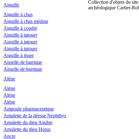
Collection d'objets du site
Aiguille
archéologique Cartier-Ro
Aiguille à chas
Aiguille à chas médian
Aiguille à coudre
Aiguille à tatouer
Aiguille à tatouer
Aiguille à tatouer
Aiguille à tisser
Aisselle de barrique
Aisselle de barrique
Alène
Alène
Alène
Alène
Ampoule pharmaceutique
Amulette de la déesse Nephthys
Amulette du dieu Anubis
Amulette du dieu Horus
Ancre