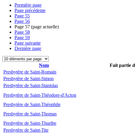
Première page
Page précédente
Page
55
Page
56
Page
57
(page actuelle)
Page
58
Page
59
Page suivante
Dernière page
Nom
Fait partie 
Presbytère de Saint-Romain
Presbytère de Saint-Simon
Presbytère de Saint-Stanislas
Presbytère de Saint-Théodore-d'Acton
Presbytère de Saint-Théophile
Presbytère de Saint-Thomas
Presbytère de Saint-Thuribe
Presbytère de Saint-Tite