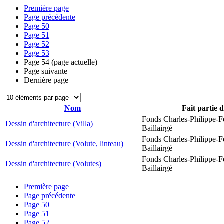
Première page
Page précédente
Page
50
Page
51
Page
52
Page
53
Page
54
(page actuelle)
Page suivante
Dernière page
Nom
Fait partie 
Fonds Charles-Philippe-F
Dessin d'architecture (Villa)
Baillairgé
Fonds Charles-Philippe-F
Dessin d'architecture (Volute, linteau)
Baillairgé
Fonds Charles-Philippe-F
Dessin d'architecture (Volutes)
Baillairgé
Première page
Page précédente
Page
50
Page
51
Page
52