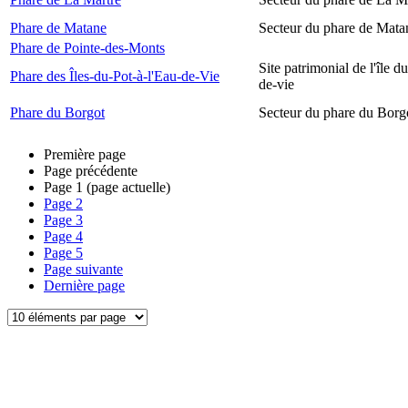
Phare de Matane
Secteur du phare de Mata
Phare de Pointe-des-Monts
Site patrimonial de l'île d
Phare des Îles-du-Pot-à-l'Eau-de-Vie
de-vie
Phare du Borgot
Secteur du phare du Borg
Première page
Page précédente
Page
1
(page actuelle)
Page
2
Page
3
Page
4
Page
5
Page suivante
Dernière page