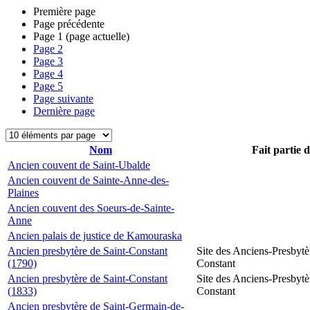
Première page
Page précédente
Page
1
(page actuelle)
Page
2
Page
3
Page
4
Page
5
Page suivante
Dernière page
Nom
Fait partie 
Ancien couvent de Saint-Ubalde
Ancien couvent de Sainte-Anne-des-
Plaines
Ancien couvent des Soeurs-de-Sainte-
Anne
Ancien palais de justice de Kamouraska
Ancien presbytère de Saint-Constant
Site des Anciens-Presbytè
(1790)
Constant
Ancien presbytère de Saint-Constant
Site des Anciens-Presbytè
(1833)
Constant
Ancien presbytère de Saint-Germain-de-