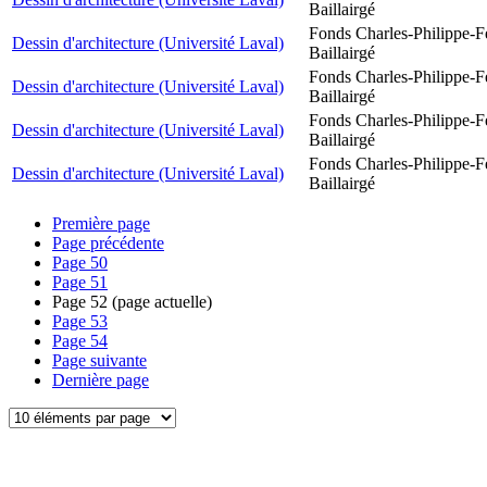
Baillairgé
Fonds Charles-Philippe-F
Dessin d'architecture (Université Laval)
Baillairgé
Fonds Charles-Philippe-F
Dessin d'architecture (Université Laval)
Baillairgé
Fonds Charles-Philippe-F
Dessin d'architecture (Université Laval)
Baillairgé
Fonds Charles-Philippe-F
Dessin d'architecture (Université Laval)
Baillairgé
Première page
Page précédente
Page
50
Page
51
Page
52
(page actuelle)
Page
53
Page
54
Page suivante
Dernière page