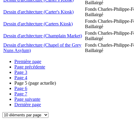
Baillairgé
Fonds Charles-Philippe-F
Dessin d'architecture (Carter's Kiosk)
Baillairgé
Fonds Charles-Philippe-F
Dessin d'architecture (Carters Kiosk)
Baillairgé
Fonds Charles-Philippe-F
Dessin d'architecture (Champlain Market)
Baillairgé
Dessin d'architecture (Chapel of the Grey
Fonds Charles-Philippe-F
Nuns Asylum)
Baillairgé
Première page
Page précédente
Page
3
Page
4
Page
5
(page actuelle)
Page
6
Page
7
Page suivante
Dernière page