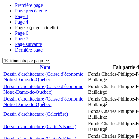
Première page
Page précédente
Page
3
Page
4
Page
5
(page actuelle)
Page
6
Page
7
Page suivante
Dernière page
Nom
Fait partie 
Dessin d'architecture (Caisse d'économie
Fonds Charles-Philippe-F
Notre-Dame-de-Québec)
Baillairgé
Dessin d'architecture (Caisse d'économie
Fonds Charles-Philippe-F
Notre-Dame-de-Québec)
Baillairgé
Dessin d'architecture (Caisse d'économie
Fonds Charles-Philippe-F
Notre-Dame-de-Québec)
Baillairgé
Fonds Charles-Philippe-F
Dessin d'architecture (Calorifère)
Baillairgé
Fonds Charles-Philippe-F
Dessin d'architecture (Carter's Kiosk)
Baillairgé
Fonds Charles-Philippe-F
Dessin d'architecture (Carter's Kiosk)