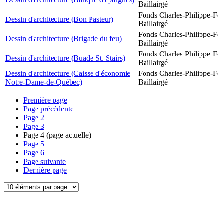
Baillairgé
Fonds Charles-Philippe-F
Dessin d'architecture (Bon Pasteur)
Baillairgé
Fonds Charles-Philippe-F
Dessin d'architecture (Brigade du feu)
Baillairgé
Fonds Charles-Philippe-F
Dessin d'architecture (Buade St. Stairs)
Baillairgé
Dessin d'architecture (Caisse d'économie
Fonds Charles-Philippe-F
Notre-Dame-de-Québec)
Baillairgé
Première page
Page précédente
Page
2
Page
3
Page
4
(page actuelle)
Page
5
Page
6
Page suivante
Dernière page