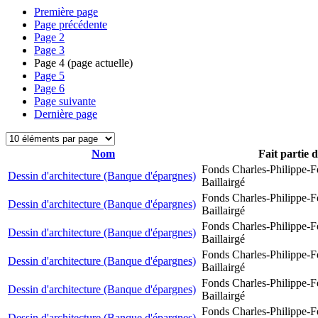
Première page
Page précédente
Page
2
Page
3
Page
4
(page actuelle)
Page
5
Page
6
Page suivante
Dernière page
Nom
Fait partie 
Fonds Charles-Philippe-F
Dessin d'architecture (Banque d'épargnes)
Baillairgé
Fonds Charles-Philippe-F
Dessin d'architecture (Banque d'épargnes)
Baillairgé
Fonds Charles-Philippe-F
Dessin d'architecture (Banque d'épargnes)
Baillairgé
Fonds Charles-Philippe-F
Dessin d'architecture (Banque d'épargnes)
Baillairgé
Fonds Charles-Philippe-F
Dessin d'architecture (Banque d'épargnes)
Baillairgé
Fonds Charles-Philippe-F
Dessin d'architecture (Banque d'épargnes)