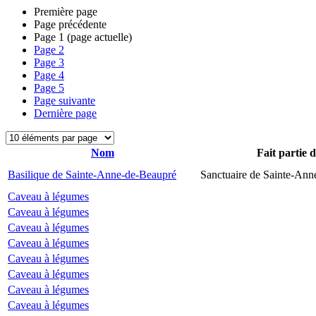
Première page
Page précédente
Page
1
(page actuelle)
Page
2
Page
3
Page
4
Page
5
Page suivante
Dernière page
Nom
Fait partie 
Basilique de Sainte-Anne-de-Beaupré
Sanctuaire de Sainte-Ann
Caveau à légumes
Caveau à légumes
Caveau à légumes
Caveau à légumes
Caveau à légumes
Caveau à légumes
Caveau à légumes
Caveau à légumes