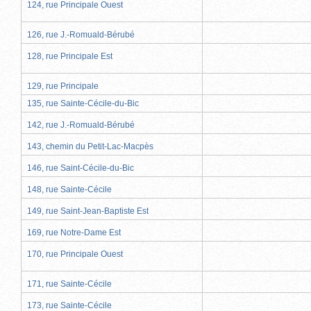
124, rue Principale Ouest
126, rue J.-Romuald-Bérubé
128, rue Principale Est
129, rue Principale
135, rue Sainte-Cécile-du-Bic
142, rue J.-Romuald-Bérubé
143, chemin du Petit-Lac-Macpès
146, rue Saint-Cécile-du-Bic
148, rue Sainte-Cécile
149, rue Saint-Jean-Baptiste Est
169, rue Notre-Dame Est
170, rue Principale Ouest
171, rue Sainte-Cécile
173, rue Sainte-Cécile