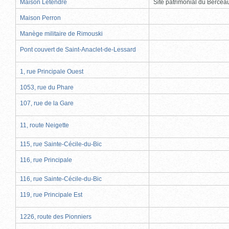
Maison Letendre
Site patrimonial du Berce
Maison Perron
Manège militaire de Rimouski
Pont couvert de Saint-Anaclet-de-Lessard
1, rue Principale Ouest
1053, rue du Phare
107, rue de la Gare
11, route Neigette
115, rue Sainte-Cécile-du-Bic
116, rue Principale
116, rue Sainte-Cécile-du-Bic
119, rue Principale Est
1226, route des Pionniers