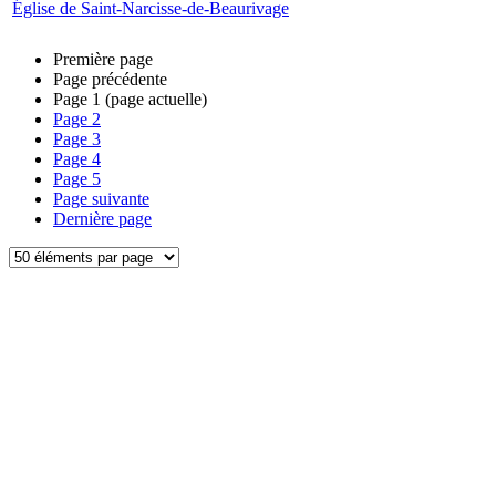
Église de Saint-Narcisse-de-Beaurivage
Première page
Page précédente
Page
1
(page actuelle)
Page
2
Page
3
Page
4
Page
5
Page suivante
Dernière page