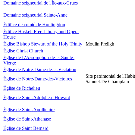
Domaine seigneurial de l'Île-aux-Grues
Domaine seigneurial Sainte-Anne
Édifice de comté de Huntingdon
Édifice Haskell Free Library and Opera
House
Église Bishop Stewart of the Holy Trinity
Moulin Freligh
Église Christ Church
Église de L'Assomption-de-la-Sainte-
Vierge
Église de Notre-Dame-de-la-Visitation
Site patrimonial de l'Habit
Église de Notre-Dame-des-Victoires
Samuel-De Champlain
Église de Richelieu
Église de Saint-Adolphe-d'Howard
Église de Saint-Apollinaire
Église de Saint-Athanase
Église de Saint-Bernard