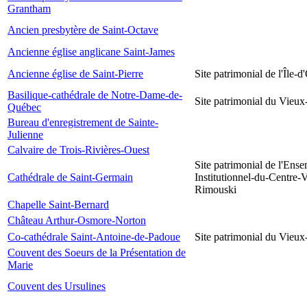
Grantham
Ancien presbytère de Saint-Octave
Ancienne église anglicane Saint-James
Ancienne église de Saint-Pierre
Site patrimonial de l'Île-d
Basilique-cathédrale de Notre-Dame-de-
Site patrimonial du Vieu
Québec
Bureau d'enregistrement de Sainte-
Julienne
Calvaire de Trois-Rivières-Ouest
Site patrimonial de l'Ens
Cathédrale de Saint-Germain
Institutionnel-du-Centre-V
Rimouski
Chapelle Saint-Bernard
Château Arthur-Osmore-Norton
Co-cathédrale Saint-Antoine-de-Padoue
Site patrimonial du Vieu
Couvent des Soeurs de la Présentation de
Marie
Couvent des Ursulines