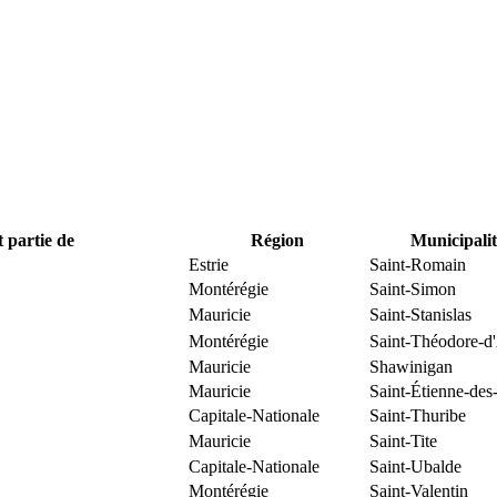
t partie de
Région
Municipalit
Estrie
Saint-Romain
Montérégie
Saint-Simon
Mauricie
Saint-Stanislas
Montérégie
Saint-Théodore-d
Mauricie
Shawinigan
Mauricie
Saint-Étienne-des
Capitale-Nationale
Saint-Thuribe
Mauricie
Saint-Tite
Capitale-Nationale
Saint-Ubalde
Montérégie
Saint-Valentin