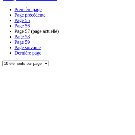
Première page
Page précédente
Page
55
Page
56
Page
57
(page actuelle)
Page
58
Page
59
Page suivante
Dernière page