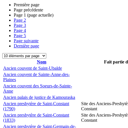
Première page
Page précédente
Page
1
(page actuelle)
Page
2
Page
3
Page
4
Page
5
Page suivante
Dernière page
Nom
Fait partie 
Ancien couvent de Saint-Ubalde
Ancien couvent de Sainte-Anne-des-
Plaines
Ancien couvent des Soeurs-de-Sainte-
Anne
Ancien palais de justice de Kamouraska
Ancien presbytère de Saint-Constant
Site des Anciens-Presbytè
(1790)
Constant
Ancien presbytère de Saint-Constant
Site des Anciens-Presbytè
(1833)
Constant
Ancien presbytère de Saint-Germain-de-